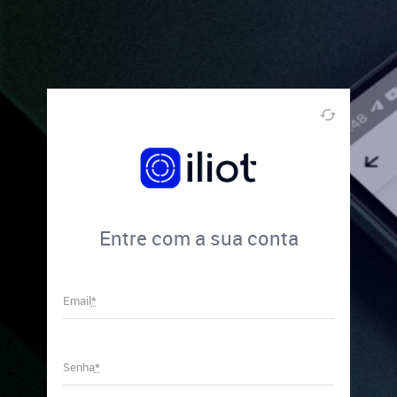
Entre com a sua conta
Email
*
Senha
*